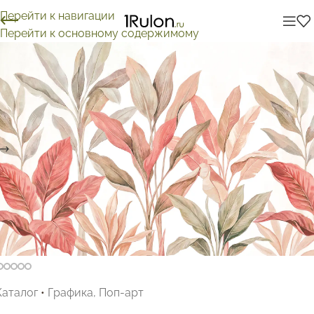
Перейти к навигации
Перейти к основному содержимому
Каталог
•
Графика, Поп-арт