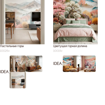
Пастельные горы
Цветущая горная долина
10026v
10019v
IDEA
IDEA