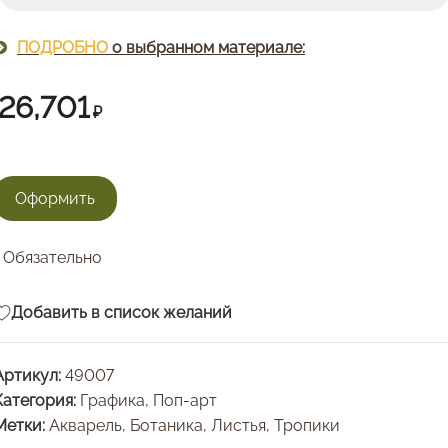
ПОДРОБНО
о выбранном материале:
26,701
₽
Обязательно
Добавить в список желаний
Артикул:
49007
Категория:
Графика, Поп-арт
Метки:
Акварель
,
Ботаника
,
Листья
,
Тропики