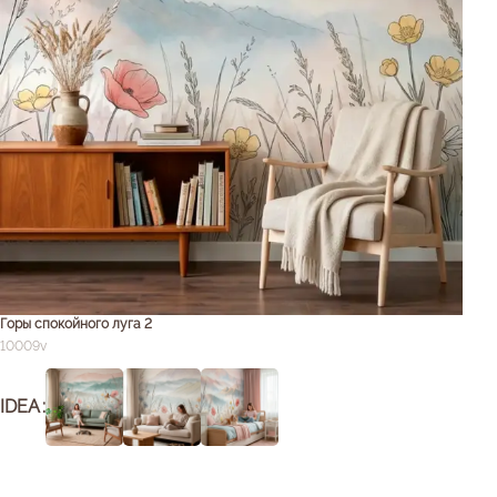
Горы спокойного луга 2
10009v
IDEA