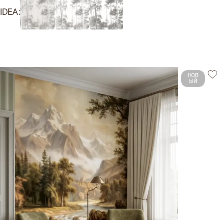
IDEA
НОВ
ЫЙ