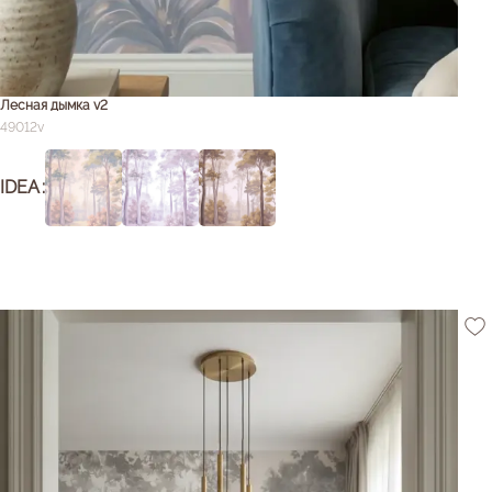
Лесная дымка v2
49012v
IDEA