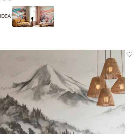
10019v
IDEA