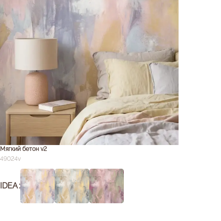
Мягкий бетон v2
49024v
IDEA