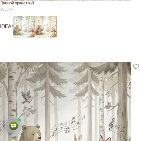
Лесной оркестр v1
46856v
IDEA