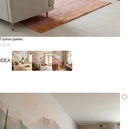
Горная дымка
10014v
IDEA