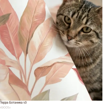
Терра Ботаника v3
49005v