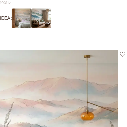
10011v
IDEA