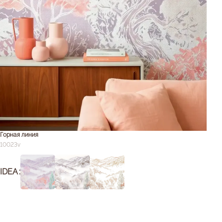
Горная линия
10023v
IDEA