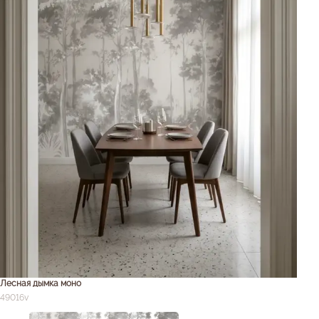
Лесная дымка моно
49016v