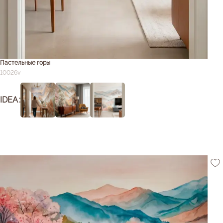
Пастельные горы
10026v
IDEA