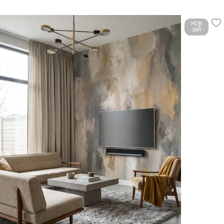
НОВ
ЫЙ