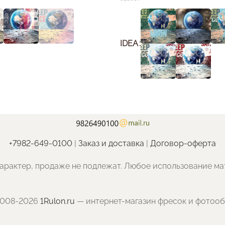
IDEA
+7982-649-0100
|
Заказ и доставка
|
Договор-оферта
арактер, продаже не подлежат. Любое использование ма
2008-2026
1Rulon.ru
— интернет-магазин фресок и фотоо