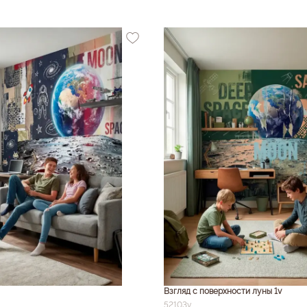
Взгляд с поверхности луны 1v
52103v